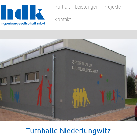
Portrait
Leistungen
Projekte
Kontakt
Turnhalle Niederlungwitz