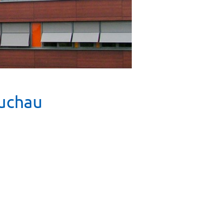
auchau