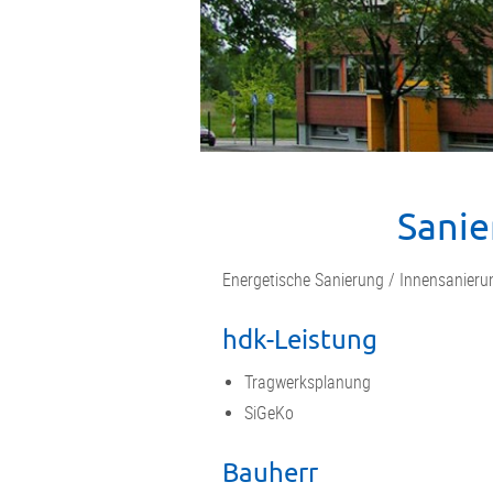
Sanie
Energetische Sanierung / Innensanieru
hdk-Leistung
Tragwerksplanung
SiGeKo
Bauherr