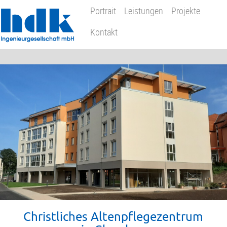
Portrait
Leistungen
Projekte
Kontakt
Christliches Altenpflegezentrum