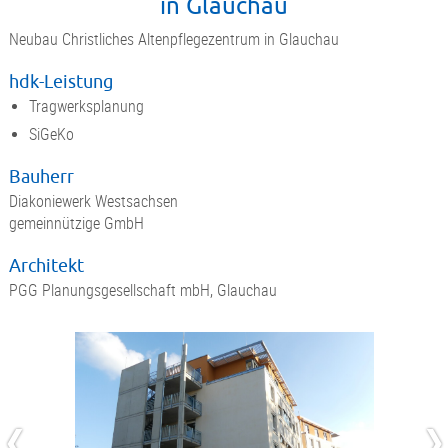
in Glauchau
Neubau Christliches Altenpflegezentrum in Glauchau
hdk-Leistung
Tragwerksplanung
SiGeKo
Bauherr
Diakoniewerk Westsachsen
gemeinnützige GmbH
Architekt
PGG Planungsgesellschaft mbH, Glauchau